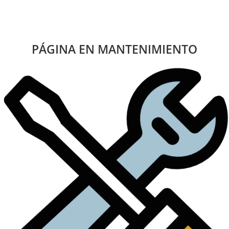
Saltar
al
contenido
PÁGINA EN MANTENIMIENTO